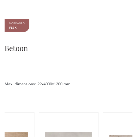
NORDANRO
FLEX
Betoon
Max. dimensions: 29x4000x1200 mm