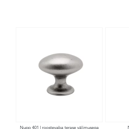
Nupp 401 | roostevaba terase välimusega