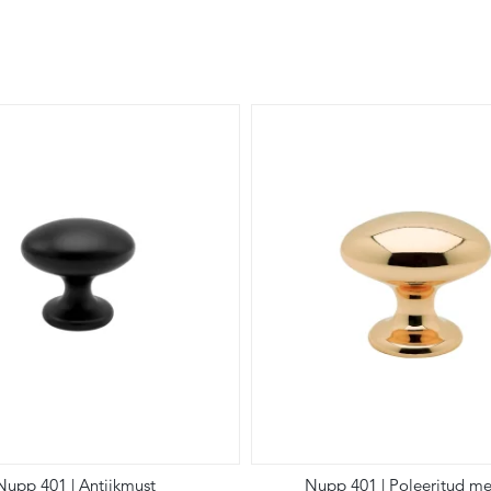
Nupp 401 | Antiikmust
Nupp 401 | Poleeritud me