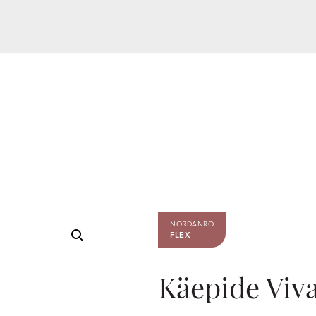
NORDANRO
FLEX
Käepide Viv