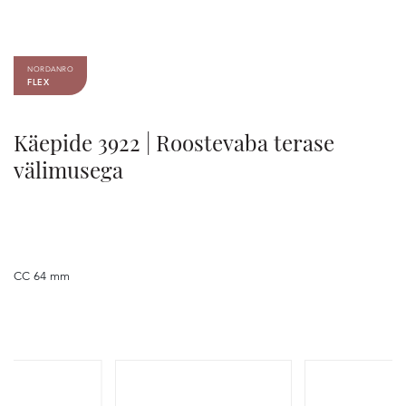
NORDANRO
FLEX
Käepide 3922 | Roostevaba terase
välimusega
CC 64 mm