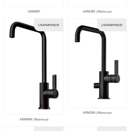
ARM887
ARM385 | Mattmust
LISATARVIKUD
LISATARVIKUD
ARM584 | Mattmust
ARM984 | Mattmust