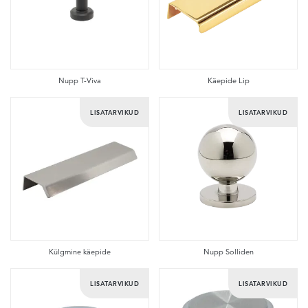
Nupp T-Viva
Käepide Lip
LISATARVIKUD
LISATARVIKUD
Külgmine käepide
Nupp Solliden
LISATARVIKUD
LISATARVIKUD