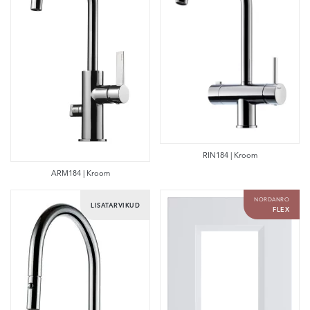
RIN184 | Kroom
ARM184 | Kroom
NORDANRO
LISATARVIKUD
FLEX