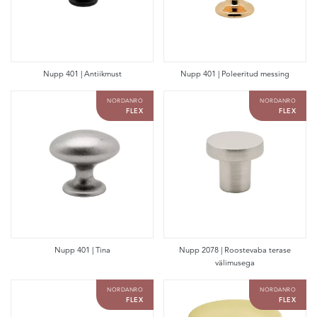
Nupp 401 | Antiikmust
Nupp 401 | Poleeritud messing
NORDANRO
NORDANRO
FLEX
FLEX
Nupp 401 | Tina
Nupp 2078 | Roostevaba terase
välimusega
NORDANRO
NORDANRO
FLEX
FLEX