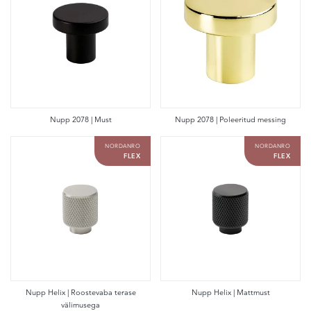
Nupp 2078 | Must
Nupp 2078 | Poleeritud messing
NORDANRO
NORDANRO
FLEX
FLEX
Nupp Helix | Roostevaba terase
Nupp Helix | Mattmust
välimusega