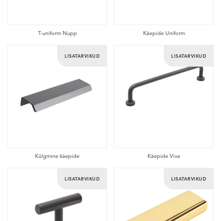
T-uniform Nupp
Käepide Uniform
LISATARVIKUD
LISATARVIKUD
Külgmine käepide
Käepide Viva
LISATARVIKUD
LISATARVIKUD