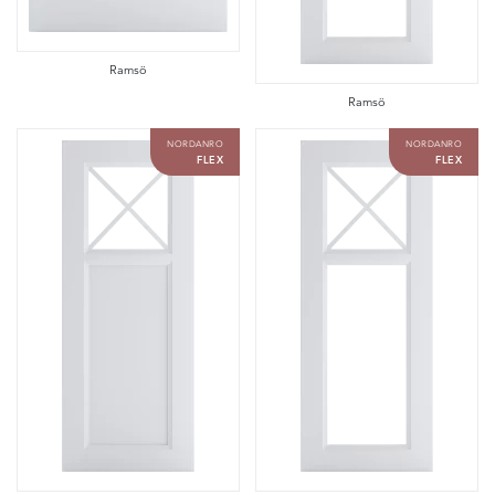
Ramsö
Ramsö
NORDANRO
NORDANRO
FLEX
FLEX