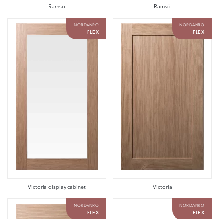
Ramsö
Ramsö
NORDANRO
NORDANRO
FLEX
FLEX
Victoria display cabinet
Victoria
NORDANRO
NORDANRO
FLEX
FLEX