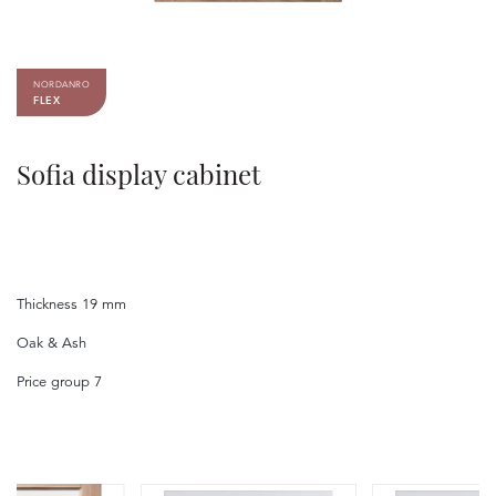
NORDANRO
FLEX
Sofia display cabinet
Thickness 19 mm
Oak & Ash
Price group 7