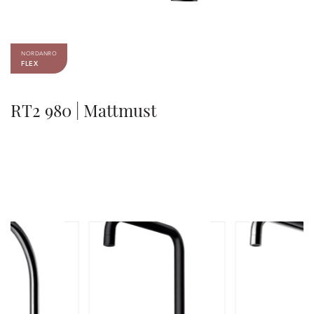
NORDANRO
FLEX
RT2 980 | Mattmust