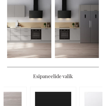
Esipaneelide valik