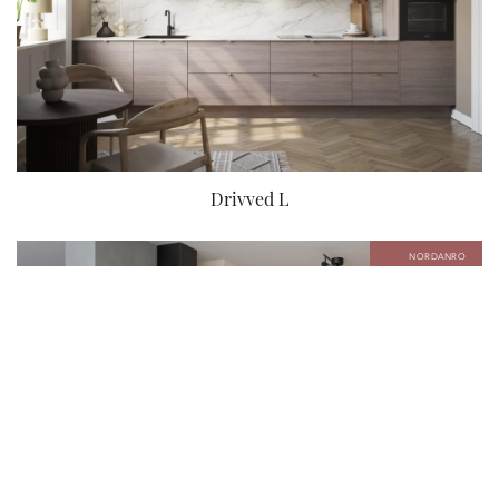
Drivved L
NORDANRO
FLEX EXPRESS