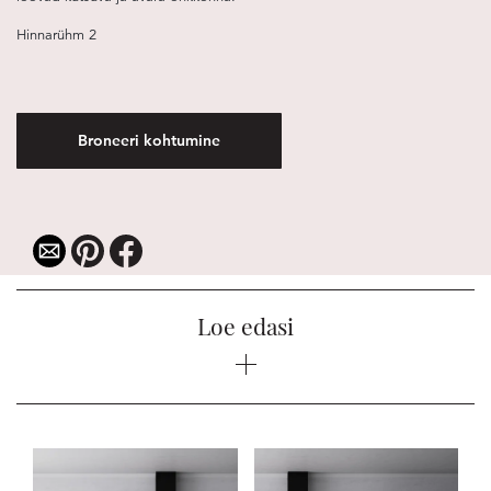
Hinnarühm 2
Broneeri kohtumine
Loe edasi