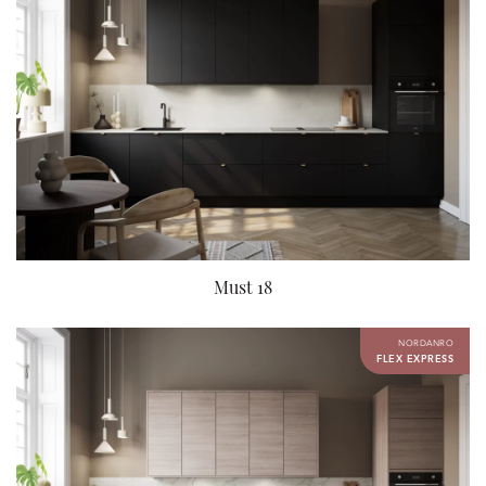
Must 18
NORDANRO
FLEX EXPRESS